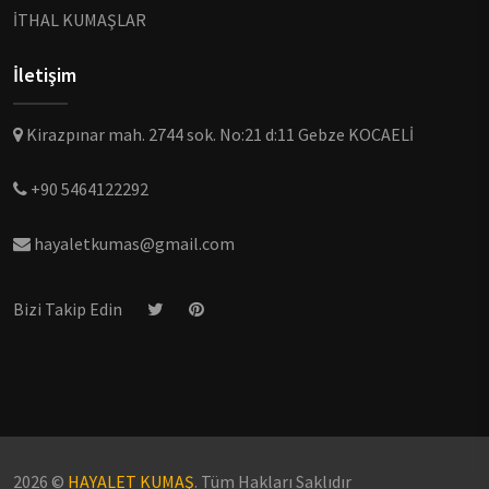
İTHAL KUMAŞLAR
İletişim
Kirazpınar mah. 2744 sok. No:21 d:11 Gebze KOCAELİ
+90 5464122292
hayaletkumas@gmail.com
Bizi Takip Edin
2026 ©
HAYALET KUMAŞ
. Tüm Hakları Saklıdır