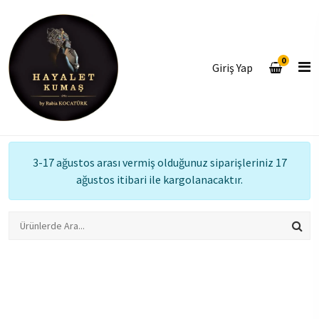
0
Giriş Yap
3-17 ağustos arası vermiş olduğunuz siparişleriniz 17
ağustos itibari ile kargolanacaktır.