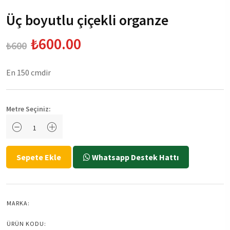
Üç boyutlu çiçekli organze
₺600.00
₺600
En 150 cmdir
Metre Seçiniz:
Sepete Ekle
Whatsapp Destek Hattı
MARKA:
ÜRÜN KODU: