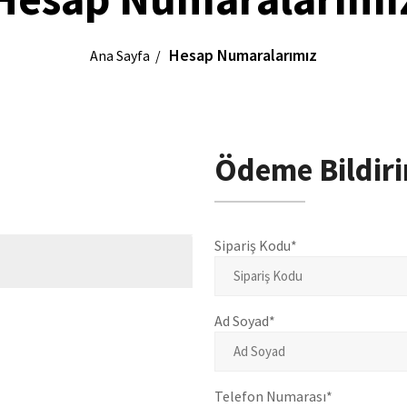
Hesap Numaralarımız
Ana Sayfa
Ödeme Bildiri
Sipariş Kodu*
Ad Soyad*
Telefon Numarası*