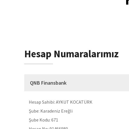
Hesap Numaralarımız
QNB Finansbank
Hesap Sahibi:
AYKUT KOCATÜRK
Şube:
Karadeniz Ereğli
Şube Kodu:
671
Hesap No:
91466980