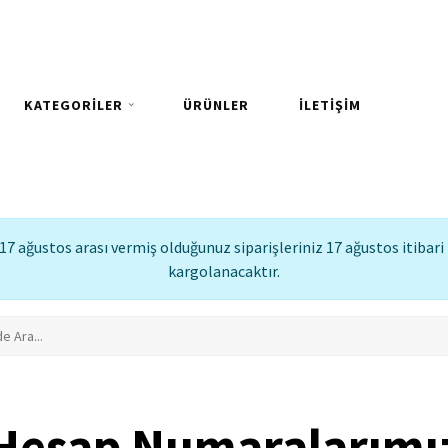
KATEGORİLER
ÜRÜNLER
İLETİŞİM
17 ağustos arası vermiş olduğunuz siparişleriniz 17 ağustos itibari 
kargolanacaktır.
Hesap Numaralarımı