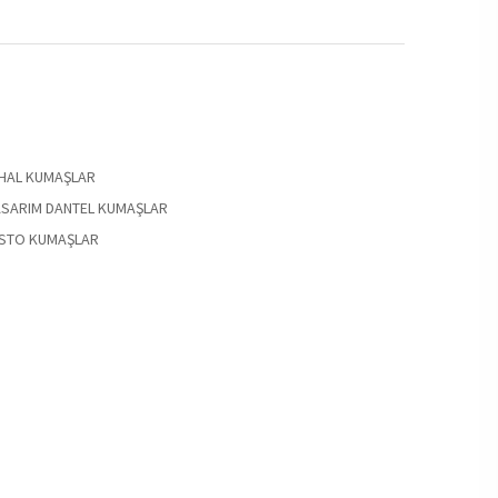
THAL KUMAŞLAR
ASARIM DANTEL KUMAŞLAR
İSTO KUMAŞLAR