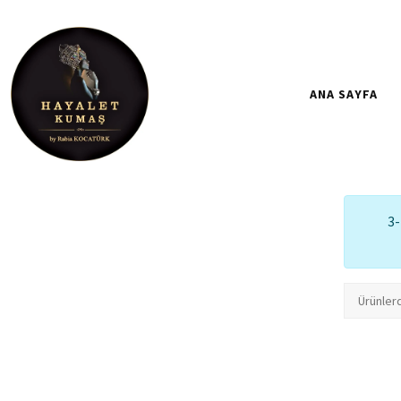
ANA SAYFA
3-