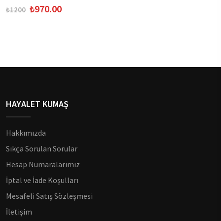
₺970.00
₺1200
HAYALET KUMAŞ
Hakkımızda
Sıkça Sorulan Sorular
Hesap Numaralarımız
İptal ve İade Koşulları
Mesafeli Satış Sözleşmesi
İletişim