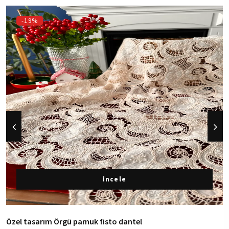
-19%
İncele
Özel tasarım Örgü pamuk fisto dantel