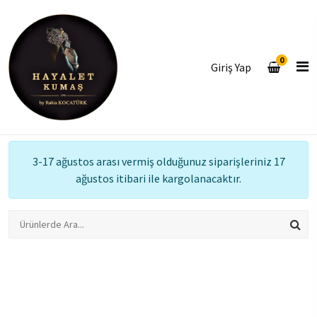
0
Giriş Yap
3-17 ağustos arası vermiş olduğunuz siparişleriniz 17
ağustos itibari ile kargolanacaktır.