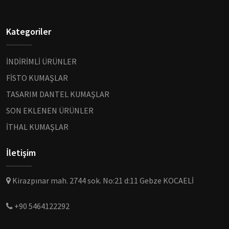
Kategoriler
İNDİRİMLİ ÜRÜNLER
FİSTO KUMAŞLAR
TASARIM DANTEL KUMAŞLAR
SON EKLENEN ÜRÜNLER
İTHAL KUMAŞLAR
İletişim
Kirazpınar mah. 2744 sok. No:21 d:11 Gebze KOCAELİ
+90 5464122292