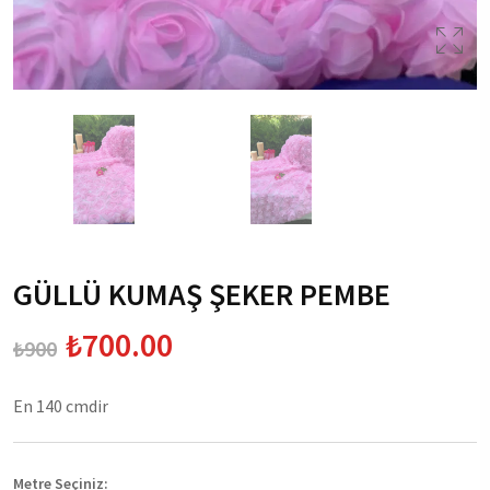
GÜLLÜ KUMAŞ ŞEKER PEMBE
₺700.00
₺900
En 140 cmdir
Metre Seçiniz: