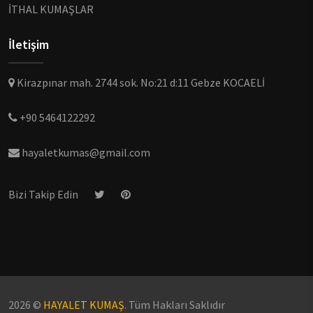
İTHAL KUMAŞLAR
İletişim
Kirazpınar mah. 2744 sok. No:21 d:11 Gebze KOCAELİ
+90 5464122292
hayaletkumas@gmail.com
Bizi Takip Edin
2026 ©
HAYALET KUMAŞ
. Tüm Hakları Saklıdır