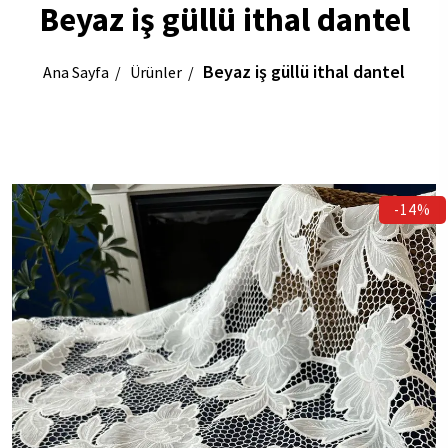
Beyaz iş güllü ithal dantel
Beyaz iş güllü ithal dantel
Ana Sayfa
Ürünler
-14%