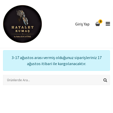
0
Giriş Yap
3-17 ağustos arası vermiş olduğunuz siparişleriniz 17
ağustos itibari ile kargolanacaktır.