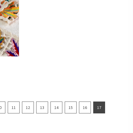
0
11
12
13
14
15
16
17