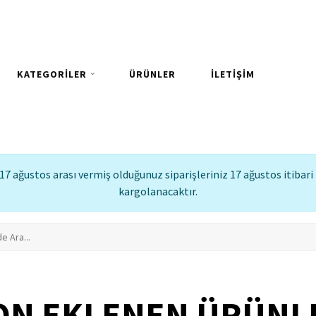
KATEGORİLER
ÜRÜNLER
İLETİŞİM
17 ağustos arası vermiş olduğunuz siparişleriniz 17 ağustos itibari 
kargolanacaktır.
ON EKLENEN ÜRÜNL