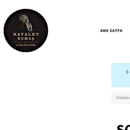
ANA SAYFA
3-
S