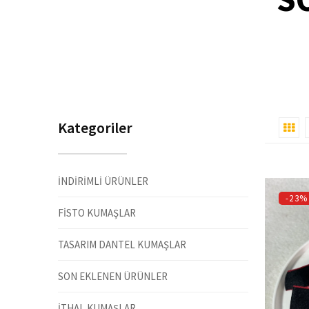
Kategoriler
İNDİRİMLİ ÜRÜNLER
-23%
FİSTO KUMAŞLAR
TASARIM DANTEL KUMAŞLAR
SON EKLENEN ÜRÜNLER
İTHAL KUMAŞLAR